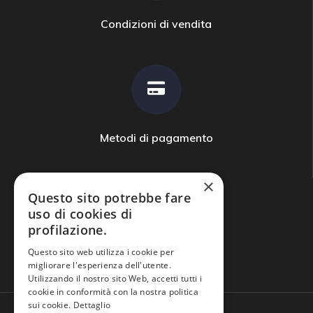
Condizioni di vendita
Metodi di pagamento
×
Questo sito potrebbe fare
uso di cookies di
profilazione.
Domande frequenti
Questo sito web utilizza i cookie per
migliorare l'esperienza dell'utente.
Utilizzando il nostro sito Web, accetti tutti i
cookie in conformità con la nostra politica
sui cookie.
Dettaglio