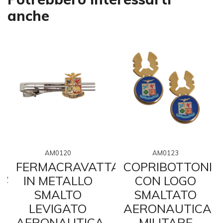
anche
AM0120
AM0123
FERMACRAVATTA
COPRIBOTTONI
TA
IN METALLO
CON LOGO
SMALTO
SMALTATO
LEVIGATO
AERONAUTICA
AERONAUTICA
MILITARE