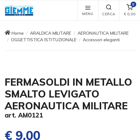
0
MENU
CERCA
€
0,00
Home
ARALDICA MILITARE
AERONAUTICA MILITARE
OGGETTISTICA ISTITUZIONALE
Accessori eleganti
FERMASOLDI IN METALLO
SMALTO LEVIGATO
AERONAUTICA MILITARE
art. AM0121
€ 9,00