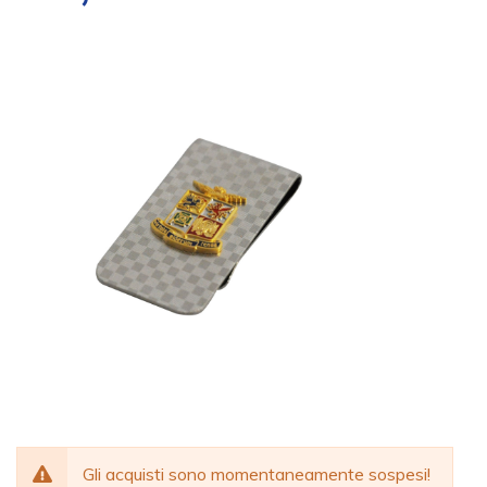
Gli acquisti sono momentaneamente sospesi!