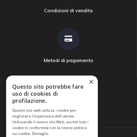
Condizioni di vendita
Metodi di pagamento
×
Questo sito potrebbe fare
uso di cookies di
profilazione.
Domande frequenti
Questo sito web utilizza i cookie per
migliorare l'esperienza dell'utente.
Utilizzando il nostro sito Web, accetti tutti i
cookie in conformità con la nostra politica
sui cookie.
Dettaglio