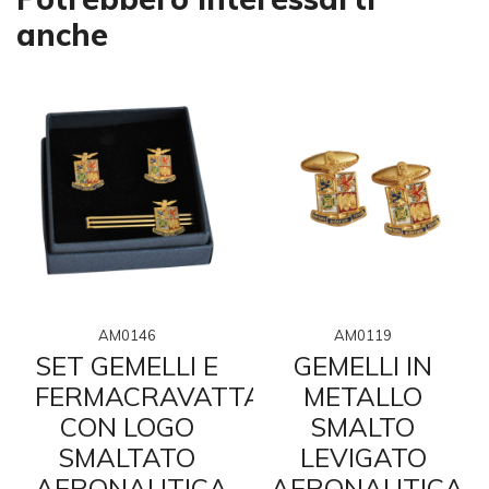
anche
AM0146
AM0119
SET GEMELLI E
GEMELLI IN
FERMACRAVATTA
METALLO
CON LOGO
SMALTO
SMALTATO
LEVIGATO
AERONAUTICA
AERONAUTICA