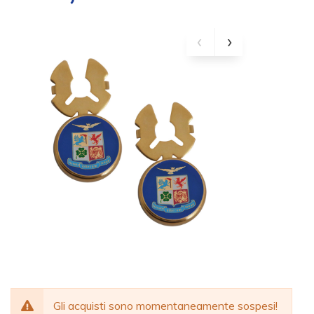
Gli acquisti sono momentaneamente sospesi!