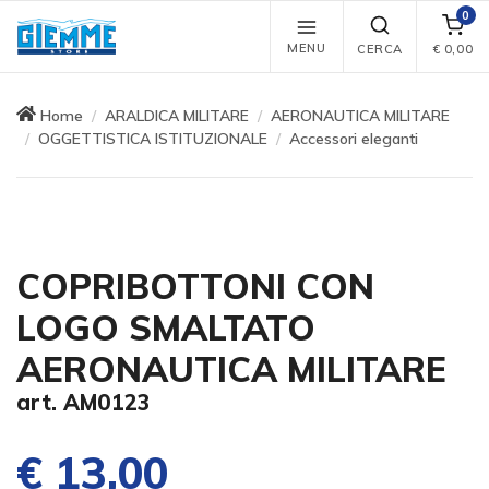
0
MENU
CERCA
€
0,00
Home
ARALDICA MILITARE
AERONAUTICA MILITARE
OGGETTISTICA ISTITUZIONALE
Accessori eleganti
COPRIBOTTONI CON
LOGO SMALTATO
AERONAUTICA MILITARE
art. AM0123
€ 13,00