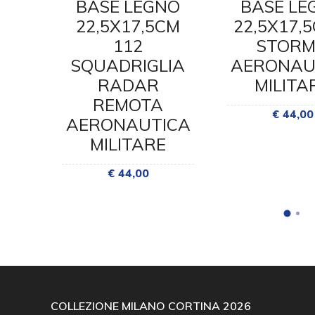
NO
BASE LEGNO
BASE LE
 61
22,5X17,5CM
22,5X17,
112
STOR
SQUADRIGLIA
AERONAU
ICA
RADAR
MILITA
E
REMOTA
€ 44,00
AERONAUTICA
MILITARE
€ 44,00
COLLEZIONE MILANO CORTINA 2026