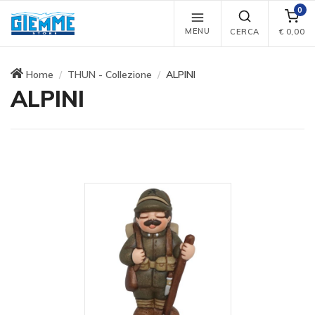
0
MENU
CERCA
€
0,00
Home
THUN - Collezione
ALPINI
ALPINI