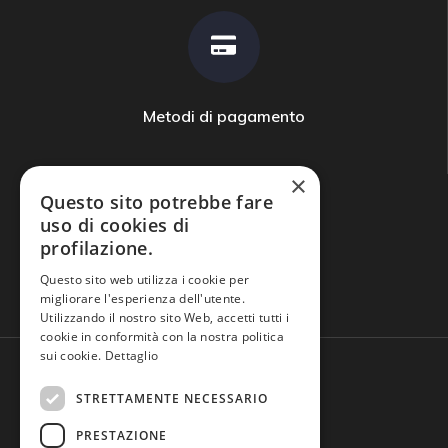
Metodi di pagamento
×
Questo sito potrebbe fare
uso di cookies di
profilazione.
Domande frequenti
Questo sito web utilizza i cookie per
migliorare l'esperienza dell'utente.
Utilizzando il nostro sito Web, accetti tutti i
cookie in conformità con la nostra politica
sui cookie.
Dettaglio
STRETTAMENTE NECESSARIO
PRESTAZIONE