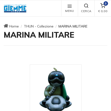
0
MENU
CERCA
€
0,00
Home
THUN - Collezione
MARINA MILITARE
MARINA MILITARE