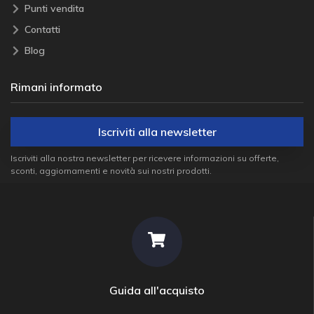
Punti vendita
Contatti
Blog
Rimani informato
Iscriviti alla newsletter
Iscriviti alla nostra newsletter per ricevere informazioni su offerte,
sconti, aggiornamenti e novità sui nostri prodotti.
Guida all'acquisto