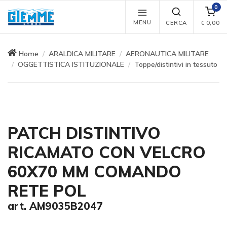
0
MENU
CERCA
€
0,00
Home
ARALDICA MILITARE
AERONAUTICA MILITARE
OGGETTISTICA ISTITUZIONALE
Toppe/distintivi in tessuto
PATCH DISTINTIVO
RICAMATO CON VELCRO
60X70 MM COMANDO
RETE POL
art. AM9035B2047