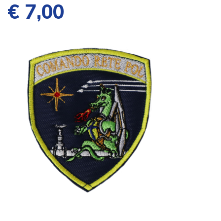
€ 7,00