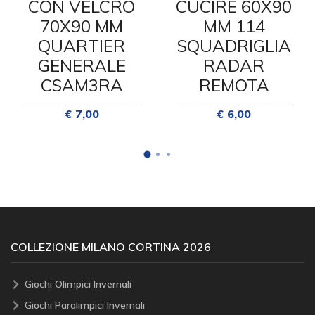
CUCIRE 60X90
CON VELCRO
MM 114
70X90 MM
SQUADRIGLIA
QUARTIER
RADAR
GENERALE
REMOTA
CSAM3RA
€ 6,00
€ 7,00
COLLEZIONE MILANO CORTINA 2026
Giochi Olimpici Invernali
Giochi Paralimpici Invernali