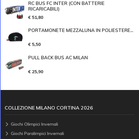
RC BUS FC INTER (CON BATTERIE
RICARICABILI)
€ 51,80
PORTAMONETE MEZZALUNA IN POLIESTERE...
€ 5,50
PULL BACK BUS AC MILAN
€ 25,90
COLLEZIONE MILANO CORTINA 2026
Giochi Olimpici Invernali
Giochi Paralimpici Invernali