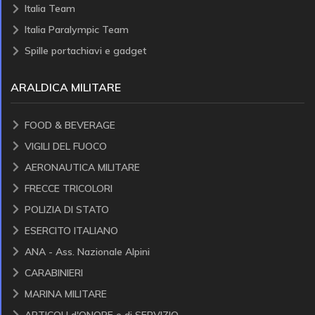
Italia Team
Italia Paralympic Team
Spille portachiavi e gadget
ARALDICA MILITARE
FOOD & BEVERAGE
VIGILI DEL FUOCO
AERONAUTICA MILITARE
FRECCE TRICOLORI
POLIZIA DI STATO
ESERCITO ITALIANO
ANA - Ass. Nazionale Alpini
CARABINIERI
MARINA MILITARE
ARTICOLI d'ONORE e di SERVIZIO