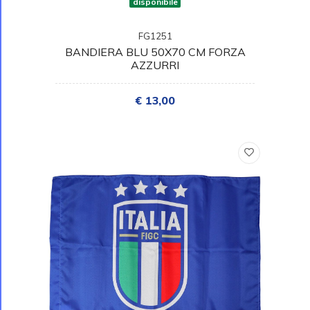
disponibile
FG1251
BANDIERA BLU 50X70 CM FORZA
AZZURRI
€ 13,00