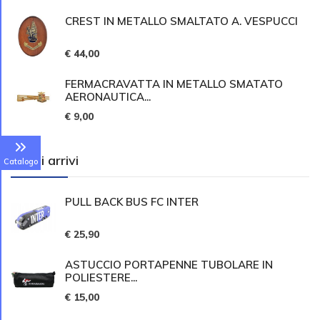
CREST IN METALLO SMALTATO A. VESPUCCI
€ 44,00
FERMACRAVATTA IN METALLO SMATATO
AERONAUTICA...
€ 9,00
Ultimi arrivi
Catalogo
PULL BACK BUS FC INTER
€ 25,90
ASTUCCIO PORTAPENNE TUBOLARE IN
POLIESTERE...
€ 15,00