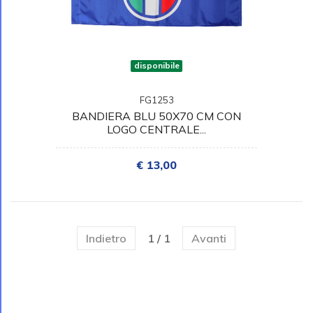
disponibile
FG1253
BANDIERA BLU 50X70 CM CON
LOGO CENTRALE...
€ 13,00
Indietro
1 / 1
Avanti