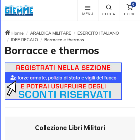
0
MENU
CERCA
€
0,00
Home
ARALDICA MILITARE
ESERCITO ITALIANO
IDEE REGALO
Borracce e thermos
Borracce e thermos
Collezione Libri Militari