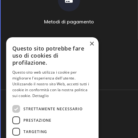
Metodi di pagamento
×
Questo sito potrebbe fare
uso di cookies di
profilazione.
Domande frequenti
Questo sito web utilizza i cookie per
migliorare l'esperienza dell'utente.
Utilizzando il nostro sito Web, accetti tutti i
cookie in conformità con la nostra politica
sui cookie.
Dettaglio
STRETTAMENTE NECESSARIO
PRESTAZIONE
TARGETING