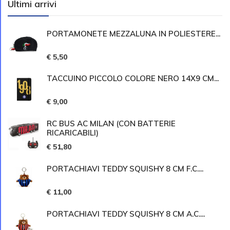
Ultimi arrivi
PORTAMONETE MEZZALUNA IN POLIESTERE...
€ 5,50
TACCUINO PICCOLO COLORE NERO 14X9 CM...
€ 9,00
RC BUS AC MILAN (CON BATTERIE
RICARICABILI)
€ 51,80
PORTACHIAVI TEDDY SQUISHY 8 CM F.C....
€ 11,00
PORTACHIAVI TEDDY SQUISHY 8 CM A.C....