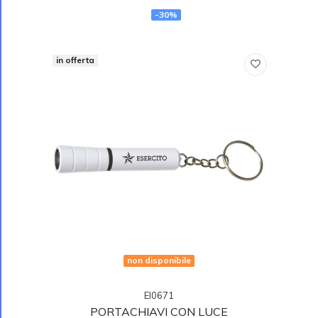
-30%
in offerta
non disponibile
EI0671
PORTACHIAVI CON LUCE