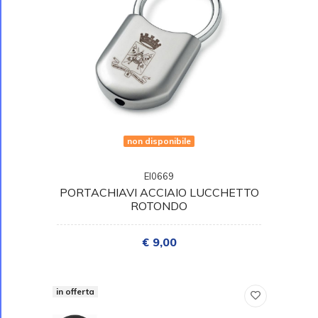
non disponibile
EI0669
PORTACHIAVI ACCIAIO LUCCHETTO
ROTONDO
€ 9,00
in offerta