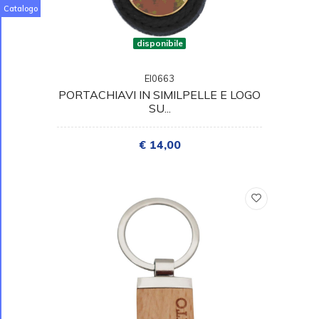
Catalogo
disponibile
EI0663
PORTACHIAVI IN SIMILPELLE E LOGO
SU...
€ 14,00