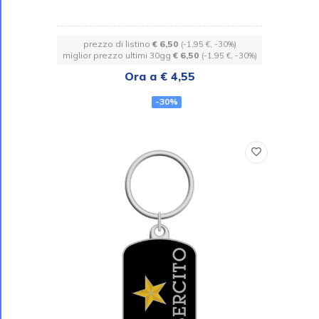
prezzo di listino
€ 6,50
(-1,95 €, -30%)
miglior prezzo ultimi 30gg
€ 6,50
(-1,95 €, -30%)
Ora a € 4,55
-30%