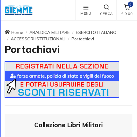
0
MENU
CERCA
€
0,00
Home
ARALDICA MILITARE
ESERCITO ITALIANO
ACCESSORI ISTITUZIONALI
Portachiavi
Portachiavi
Collezione Libri Militari