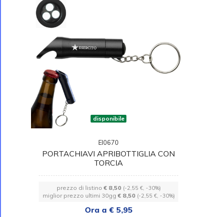
disponibile
EI0670
PORTACHIAVI APRIBOTTIGLIA CON
TORCIA
prezzo di listino
€ 8,50
(-2,55 €, -30%)
miglior prezzo ultimi 30gg
€ 8,50
(-2,55 €, -30%)
Ora a € 5,95