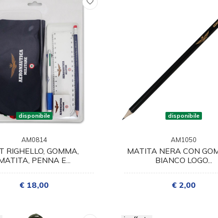
disponibile
disponibile
AM0814
AM1050
T RIGHELLO, GOMMA,
MATITA NERA CON GO
MATITA, PENNA E...
BIANCO LOGO...
€ 18,00
€ 2,00