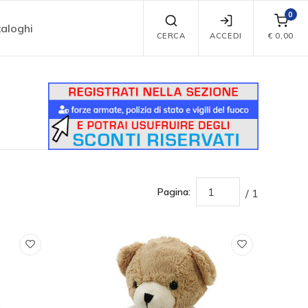
0
aloghi
CERCA
ACCEDI
€
0,00
Pagina:
/ 1