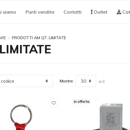
i siamo
Punti vendita
Contatti
Outlet
Cat
ARE
PRODOTTI AM QT. LIMITATE
LIMITATE
Mostra:
di 8
in offerta