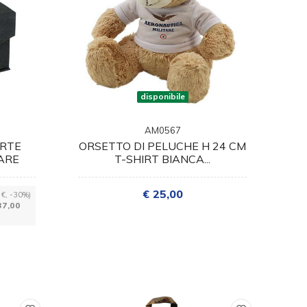
disponibile
AM0567
ARTE
ORSETTO DI PELUCHE H 24 CM
ARE
T-SHIRT BIANCA...
€ 25,00
 €, -30%)
37,00