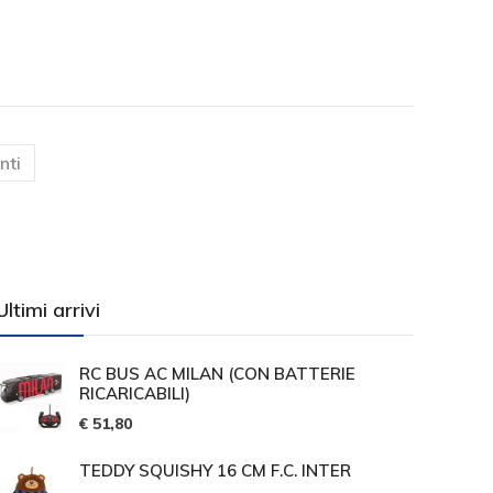
)
nti
Ultimi arrivi
RC BUS AC MILAN (CON BATTERIE
RICARICABILI)
€ 51,80
TEDDY SQUISHY 16 CM F.C. INTER