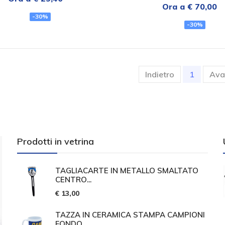
Ora a € 70,00
-30%
-30%
(current
Indietro
1
Ava
Prodotti in vetrina
TAGLIACARTE IN METALLO SMALTATO
CENTRO...
€ 13,00
TAZZA IN CERAMICA STAMPA CAMPIONI
FONDO...