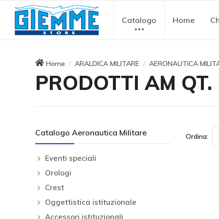
Catalogo
Home
Ch
Home
ARALDICA MILITARE
AERONAUTICA MILIT
PRODOTTI AM QT. 
Catalogo Aeronautica Militare
Ordina:
Eventi speciali
Orologi
Crest
Oggettistica istituzionale
Accessori istituzionali