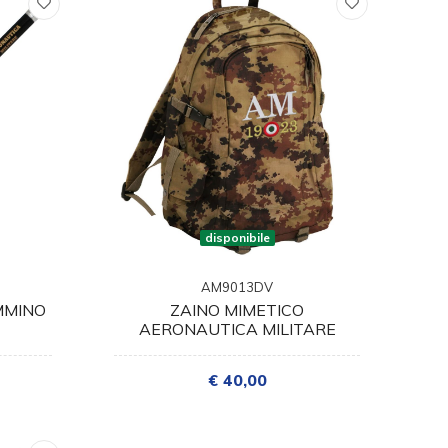
disponibile
AM9013DV
MMINO
ZAINO MIMETICO
AERONAUTICA MILITARE
€ 40,00