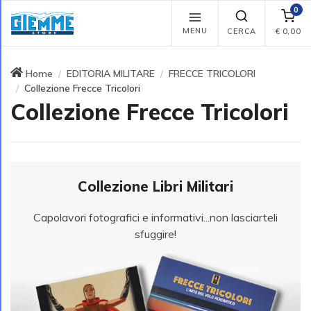
0
MENU
CERCA
€
0,00
Home
EDITORIA MILITARE
FRECCE TRICOLORI
Collezione Frecce Tricolori
Collezione Frecce Tricolori
Collezione Libri Militari
Capolavori fotografici e informativi...non lasciarteli
sfuggire!