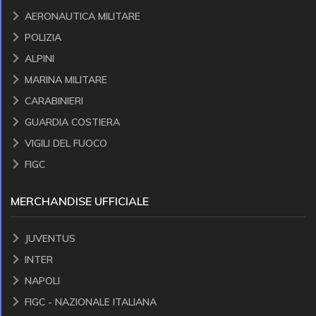
AERONAUTICA MILITARE
POLIZIA
ALPINI
MARINA MILITARE
CARABINIERI
GUARDIA COSTIERA
VIGILI DEL FUOCO
FIGC
MERCHANDISE UFFICIALE
JUVENTUS
INTER
NAPOLI
FIGC - NAZIONALE ITALIANA