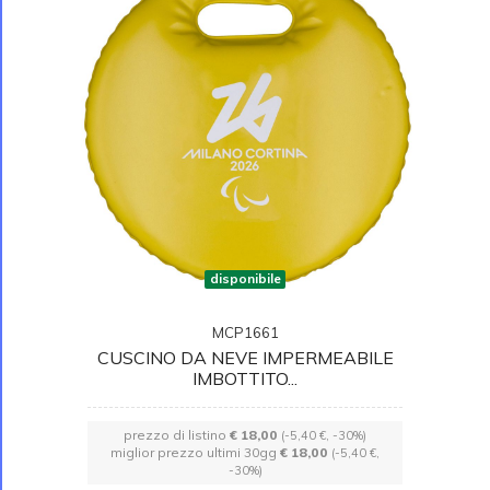
disponibile
MCP1661
CUSCINO DA NEVE IMPERMEABILE
IMBOTTITO...
prezzo di listino
€ 18,00
(-5,40 €, -30%)
miglior prezzo ultimi 30gg
€ 18,00
(-5,40 €,
-30%)