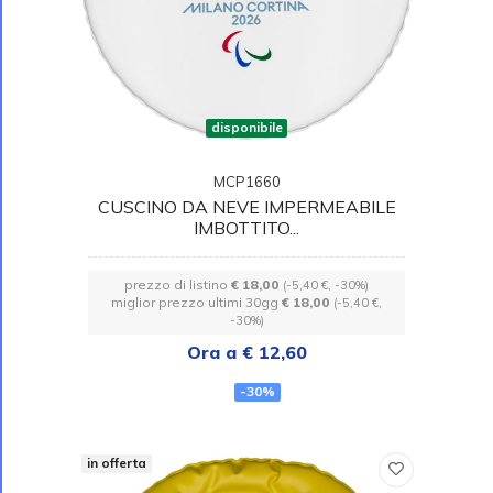
disponibile
MCP1660
CUSCINO DA NEVE IMPERMEABILE
IMBOTTITO...
prezzo di listino
€ 18,00
(-5,40 €, -30%)
miglior prezzo ultimi 30gg
€ 18,00
(-5,40 €,
-30%)
Ora a € 12,60
-30%
in offerta