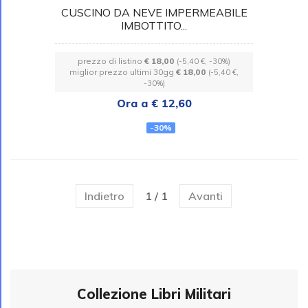
CUSCINO DA NEVE IMPERMEABILE
IMBOTTITO...
prezzo di listino
€ 18,00
(-5,40 €, -30%)
miglior prezzo ultimi 30gg
€ 18,00
(-5,40 €,
-30%)
Ora a € 12,60
-30%
Indietro
1 / 1
Avanti
Collezione Libri Militari