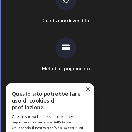
Condizioni di vendita
Metodi di pagamento
×
Questo sito potrebbe fare
uso di cookies di
profilazione.
Domande frequenti
Questo sito web utilizza i cookie per
migliorare l'esperienza dell'utente.
Utilizzando il nostro sito Web, accetti tutti i