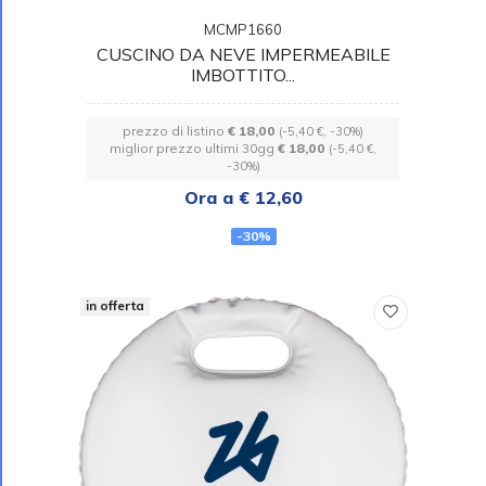
MCMP1660
CUSCINO DA NEVE IMPERMEABILE
IMBOTTITO...
prezzo di listino
€ 18,00
(-5,40 €, -30%)
miglior prezzo ultimi 30gg
€ 18,00
(-5,40 €,
-30%)
Ora a € 12,60
-30%
in offerta