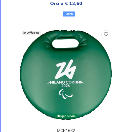
Ora a € 12,60
-30%
in offerta
disponibile
MCP1662