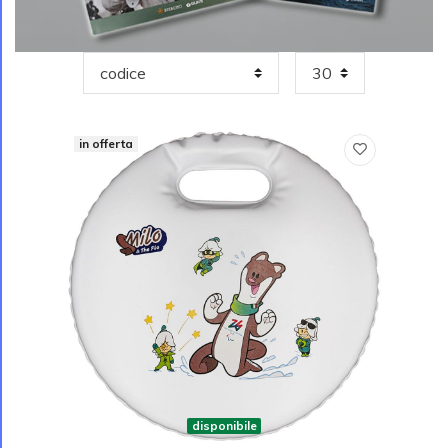
in offerta
disponibile