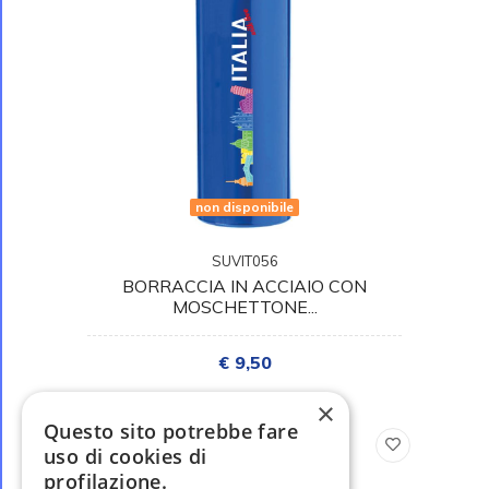
non disponibile
SUVIT056
BORRACCIA IN ACCIAIO CON
MOSCHETTONE...
€ 9,50
×
Questo sito potrebbe fare
uso di cookies di
profilazione.