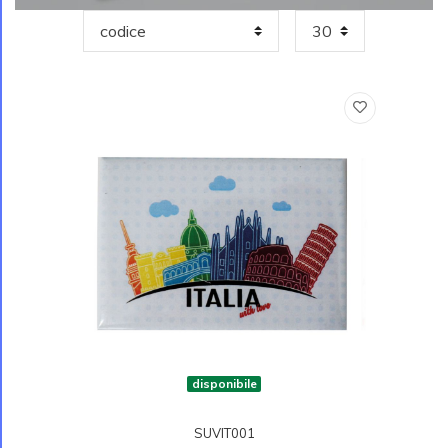
disponibile
SUVIT001