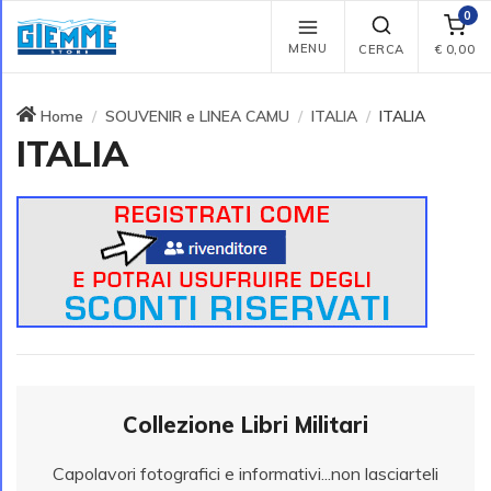
0
MENU
CERCA
€
0,00
Home
SOUVENIR e LINEA CAMU
ITALIA
ITALIA
ITALIA
Collezione Libri Militari
Capolavori fotografici e informativi...non lasciarteli