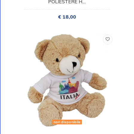
POLIESTERE H....
€ 18,00
non disponibile