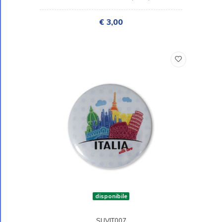
€ 3,00
disponibile
SUVIT007