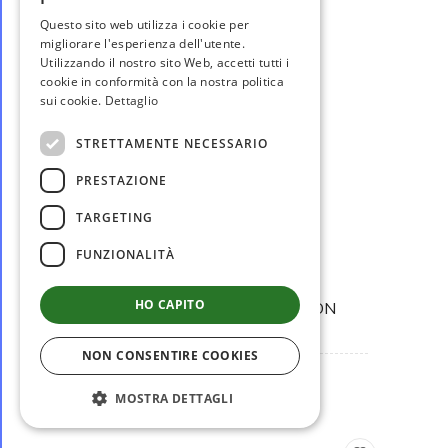
Questo sito web utilizza i cookie per
migliorare l'esperienza dell'utente.
Utilizzando il nostro sito Web, accetti tutti i
cookie in conformità con la nostra politica
sui cookie.
Dettaglio
STRETTAMENTE NECESSARIO
PRESTAZIONE
TARGETING
disponibile
FUNZIONALITÀ
SUVIT057
HO CAPITO
BORRACCIA IN ACCIAIO CON
MOSCHETTONE...
NON CONSENTIRE COOKIES
€ 9,50
MOSTRA DETTAGLI