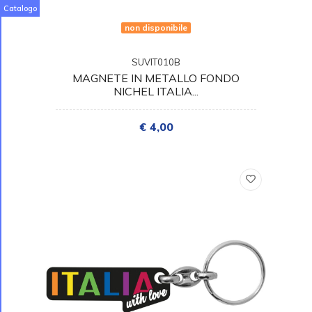
Catalogo
non disponibile
SUVIT010B
MAGNETE IN METALLO FONDO
NICHEL ITALIA...
€ 4,00