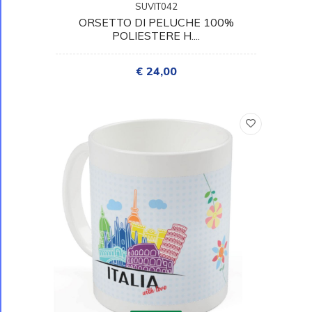
SUVIT042
ORSETTO DI PELUCHE 100%
POLIESTERE H....
€ 24,00