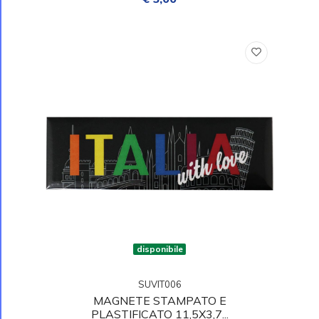
disponibile
SUVIT006
MAGNETE STAMPATO E
PLASTIFICATO 11,5X3,7...