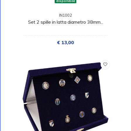
disponibile
IN1002
Set 2 spille in latta diametro 38mm...
€ 13,00