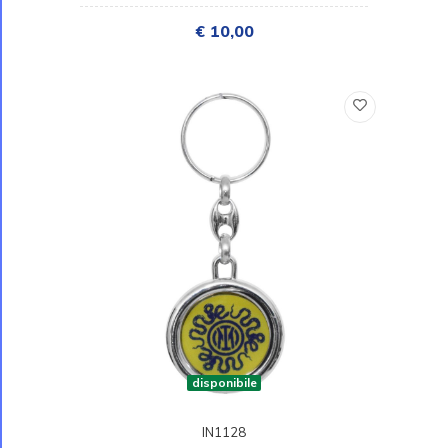
€ 10,00
disponibile
IN1128