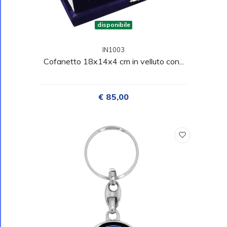
disponibile
IN1003
Cofanetto 18x14x4 cm in velluto con...
€ 85,00