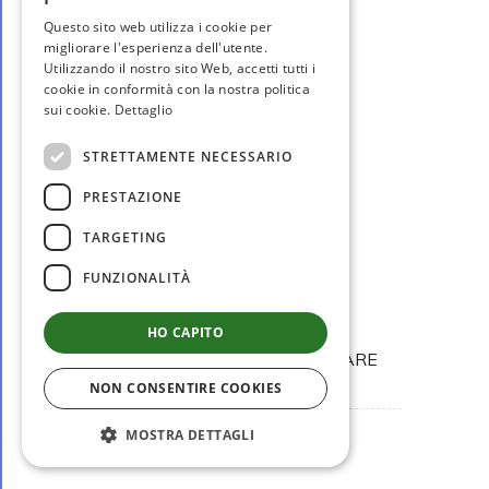
Questo sito web utilizza i cookie per
migliorare l'esperienza dell'utente.
Utilizzando il nostro sito Web, accetti tutti i
cookie in conformità con la nostra politica
sui cookie.
Dettaglio
STRETTAMENTE NECESSARIO
PRESTAZIONE
TARGETING
FUNZIONALITÀ
disponibile
HO CAPITO
IN1201
GAGLIARDETTO TRIANGOLARE
(20X28 CM)
NON CONSENTIRE COOKIES
€ 12,50
MOSTRA DETTAGLI