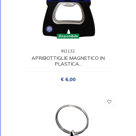
disponibile
IN1132
APRIBOTTIGLIE MAGNETICO IN
PLASTICA...
€ 6,00