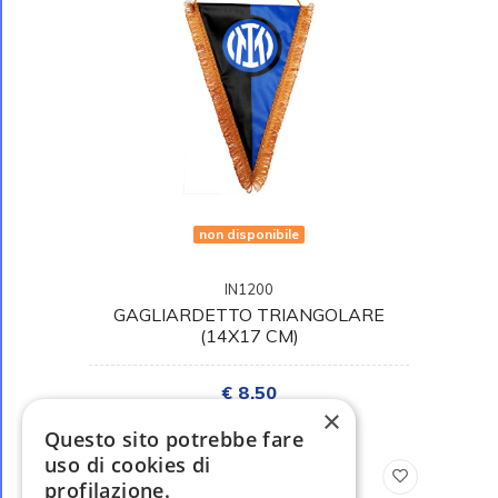
non disponibile
IN1200
GAGLIARDETTO TRIANGOLARE
(14X17 CM)
€ 8,50
×
Questo sito potrebbe fare
uso di cookies di
profilazione.