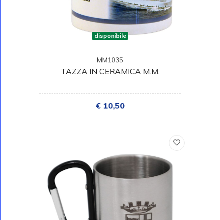
disponibile
MM1035
TAZZA IN CERAMICA M.M.
€ 10,50