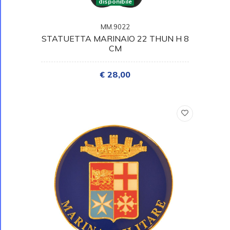
disponibile
MM.9022
STATUETTA MARINAIO 22 THUN H 8
CM
€ 28,00