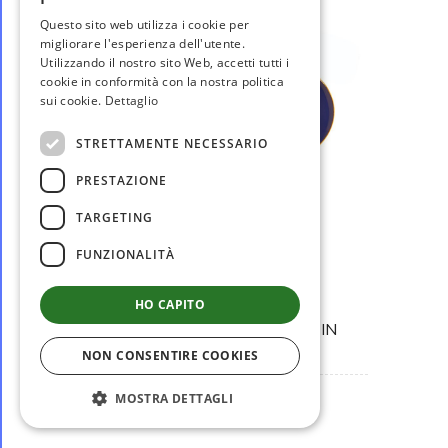
Questo sito web utilizza i cookie per
migliorare l'esperienza dell'utente.
Utilizzando il nostro sito Web, accetti tutti i
cookie in conformità con la nostra politica
sui cookie.
Dettaglio
STRETTAMENTE NECESSARIO
PRESTAZIONE
TARGETING
FUNZIONALITÀ
disponibile
HO CAPITO
MM1047
COPRIBOTTONI CON LOGO IN
SMALTO LEVIGATO...
NON CONSENTIRE COOKIES
€ 6,50
MOSTRA DETTAGLI