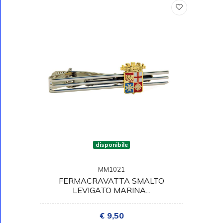
disponibile
MM1021
FERMACRAVATTA SMALTO
LEVIGATO MARINA...
€ 9,50