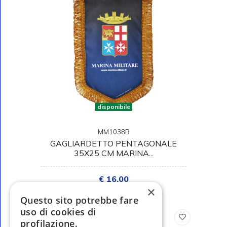
disponibile
MM1038B
GAGLIARDETTO PENTAGONALE
35X25 CM MARINA...
€ 16,00
×
Questo sito potrebbe fare
uso di cookies di
profilazione.