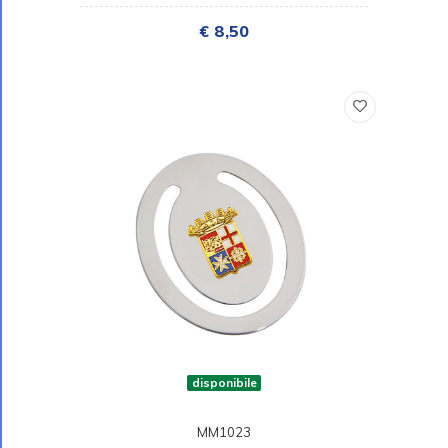
€ 8,50
disponibile
MM1023