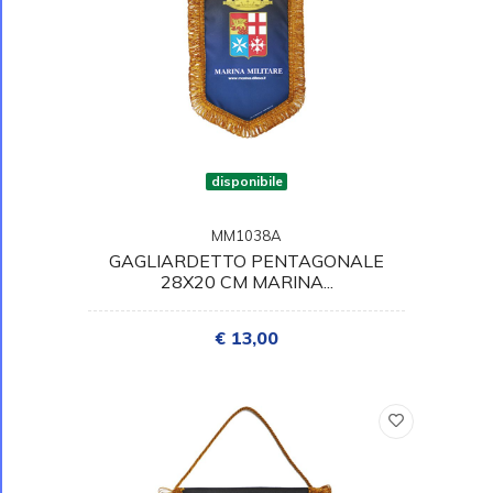
disponibile
MM1038A
GAGLIARDETTO PENTAGONALE
28X20 CM MARINA...
€ 13,00