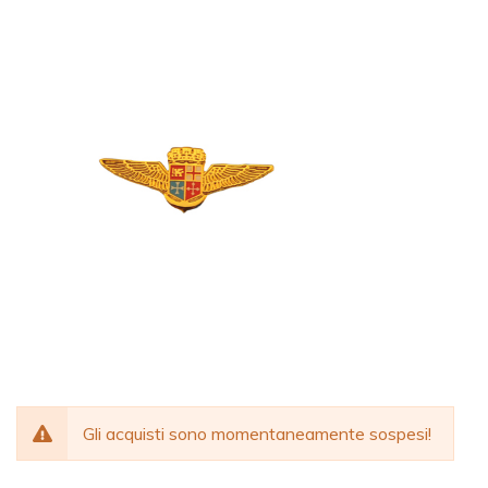
Gli acquisti sono momentaneamente sospesi!