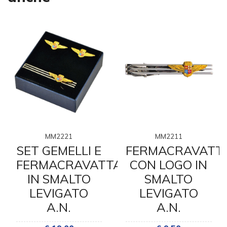
MM2221
MM2211
SET GEMELLI E
FERMACRAVATT
FERMACRAVATTA
CON LOGO IN
IN SMALTO
SMALTO
LEVIGATO
LEVIGATO
A.N.
A.N.