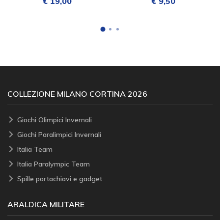
€ 19,00
€ 9,50
COLLEZIONE MILANO CORTINA 2026
Giochi Olimpici Invernali
Giochi Paralimpici Invernali
Italia Team
Italia Paralympic Team
Spille portachiavi e gadget
ARALDICA MILITARE