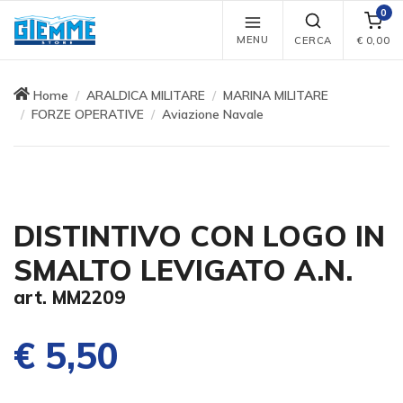
0
MENU
CERCA
€
0,00
Home
ARALDICA MILITARE
MARINA MILITARE
FORZE OPERATIVE
Aviazione Navale
DISTINTIVO CON LOGO IN
SMALTO LEVIGATO A.N.
art. MM2209
€ 5,50