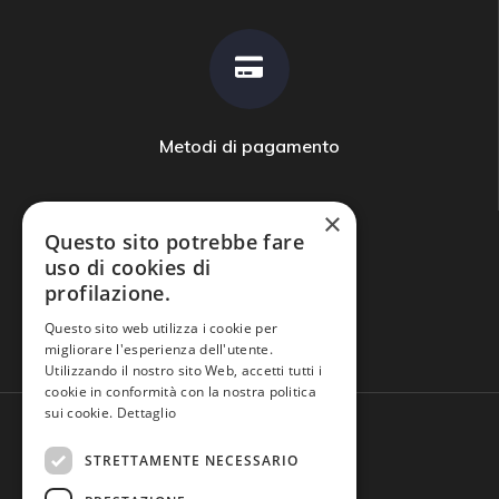
Metodi di pagamento
×
Questo sito potrebbe fare
uso di cookies di
profilazione.
Domande frequenti
Questo sito web utilizza i cookie per
migliorare l'esperienza dell'utente.
Utilizzando il nostro sito Web, accetti tutti i
cookie in conformità con la nostra politica
sui cookie.
Dettaglio
STRETTAMENTE NECESSARIO