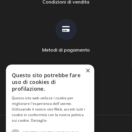
Condizioni di vendita
Metodi di pagamento
×
Questo sito potrebbe fare
uso di cookies di
profilazione.
Domande frequenti
Questo sito web utilizza i cookie per
migliorare l'esperienza dell'utente.
Utilizzando il nostro sito Web, accetti tutti i
cookie in conformità con la nostra politica
sui cookie.
Dettaglio