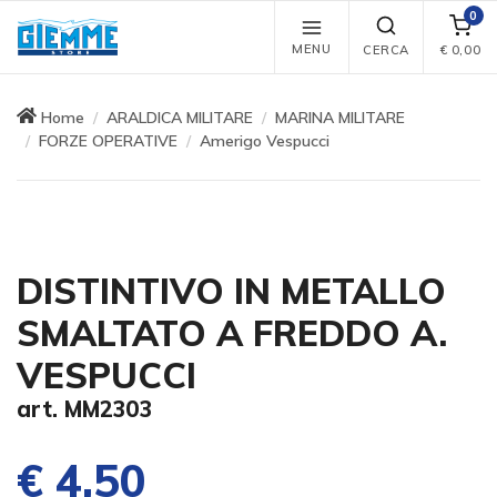
0
MENU
CERCA
€
0,00
Home
ARALDICA MILITARE
MARINA MILITARE
FORZE OPERATIVE
Amerigo Vespucci
DISTINTIVO IN METALLO
SMALTATO A FREDDO A.
VESPUCCI
art. MM2303
€ 4,50