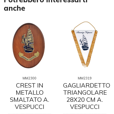
anche
MM2300
MM2319
D
CREST IN
GAGLIARDETTO
METALLO
TRIANGOLARE
SMALTATO A.
28X20 CM A.
VESPUCCI
VESPUCCI