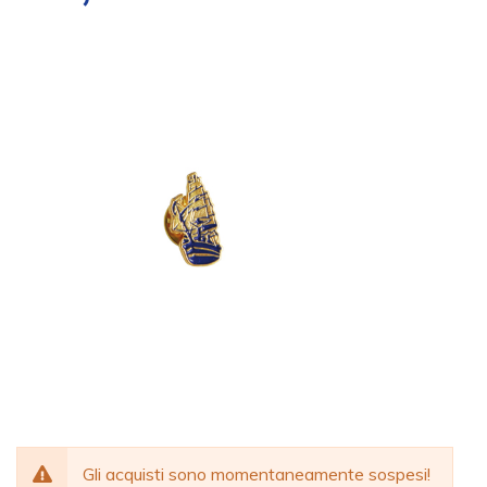
Gli acquisti sono momentaneamente sospesi!