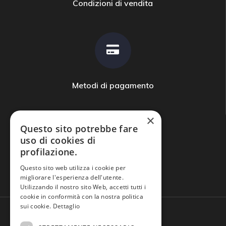
Condizioni di vendita
Metodi di pagamento
×
Questo sito potrebbe fare
uso di cookies di
profilazione.
Domande frequenti
Questo sito web utilizza i cookie per
migliorare l'esperienza dell'utente.
Utilizzando il nostro sito Web, accetti tutti i
cookie in conformità con la nostra politica
sui cookie.
Dettaglio