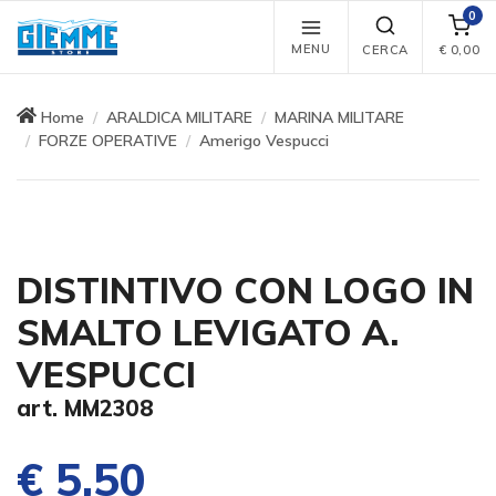
0
MENU
CERCA
€
0,00
Home
ARALDICA MILITARE
MARINA MILITARE
FORZE OPERATIVE
Amerigo Vespucci
DISTINTIVO CON LOGO IN
SMALTO LEVIGATO A.
VESPUCCI
art. MM2308
€ 5,50