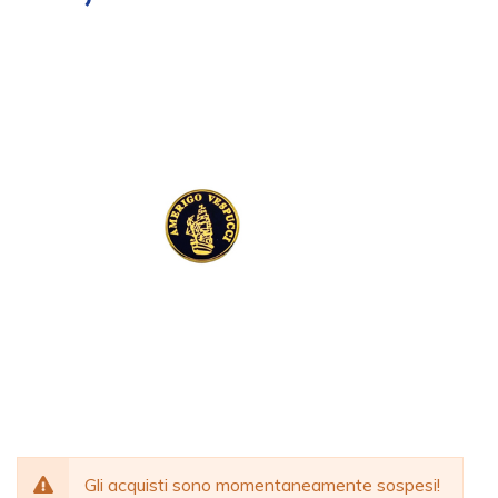
Gli acquisti sono momentaneamente sospesi!