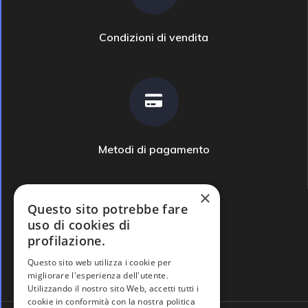
Condizioni di vendita
Metodi di pagamento
×
Questo sito potrebbe fare
uso di cookies di
profilazione.
Domande frequenti
Questo sito web utilizza i cookie per
migliorare l'esperienza dell'utente.
Utilizzando il nostro sito Web, accetti tutti i
cookie in conformità con la nostra politica