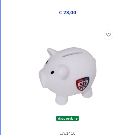
€ 23,00
disponibile
CA.1410