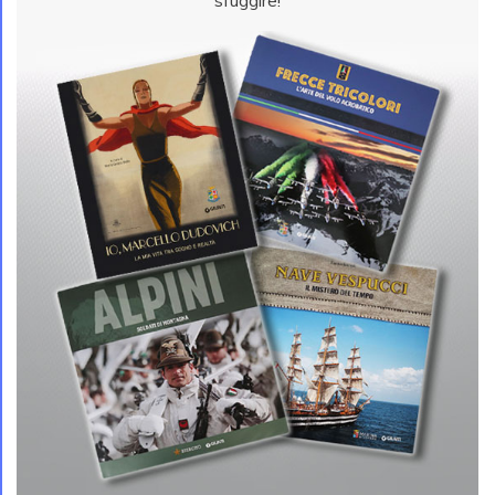
sfuggire!