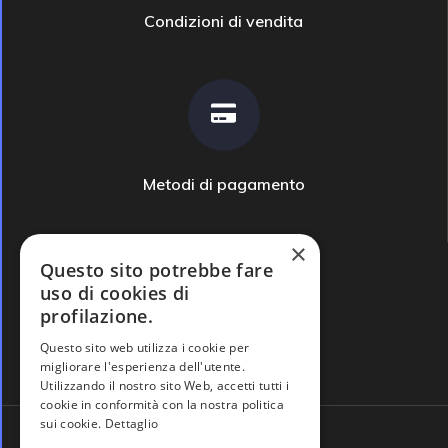
Condizioni di vendita
Metodi di pagamento
×
Questo sito potrebbe fare
uso di cookies di
profilazione.
Domande frequenti
Questo sito web utilizza i cookie per
migliorare l'esperienza dell'utente.
Utilizzando il nostro sito Web, accetti tutti i
cookie in conformità con la nostra politica
sui cookie.
Dettaglio