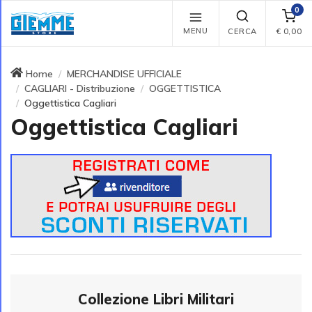
0
MENU
CERCA
€
0,00
Home
MERCHANDISE UFFICIALE
CAGLIARI - Distribuzione
OGGETTISTICA
Oggettistica Cagliari
Oggettistica Cagliari
Collezione Libri Militari