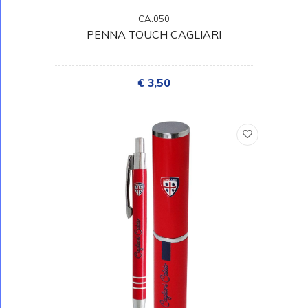
CA.050
PENNA TOUCH CAGLIARI
€ 3,50