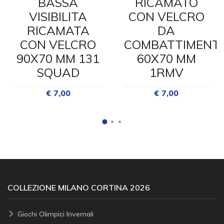
BASSA
RICAMATO
VISIBILITA
CON VELCRO
RICAMATA
DA
CON VELCRO
COMBATTIMENT
90X70 MM 131
60X70 MM
SQUAD
1RMV
€ 7,00
€ 7,00
COLLEZIONE MILANO CORTINA 2026
Giochi Olimpici Invernali