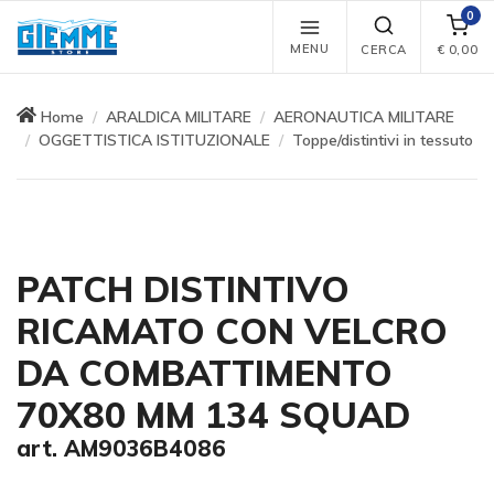
0
MENU
CERCA
€
0,00
Home
ARALDICA MILITARE
AERONAUTICA MILITARE
OGGETTISTICA ISTITUZIONALE
Toppe/distintivi in tessuto
PATCH DISTINTIVO
RICAMATO CON VELCRO
DA COMBATTIMENTO
70X80 MM 134 SQUAD
art. AM9036B4086