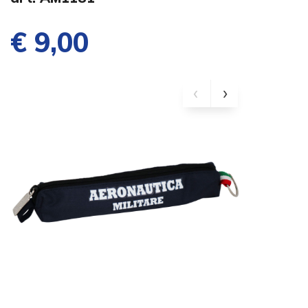
€ 9,00