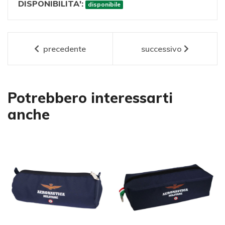
DISPONIBILITA':
disponibile
precedente
successivo
Potrebbero interessarti
anche