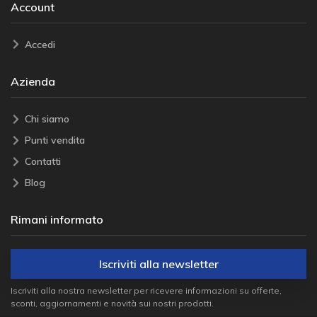
Account
Accedi
Azienda
Chi siamo
Punti vendita
Contatti
Blog
Rimani informato
Iscriviti alla newsletter
Iscriviti alla nostra newsletter per ricevere informazioni su offerte,
sconti, aggiornamenti e novità sui nostri prodotti.