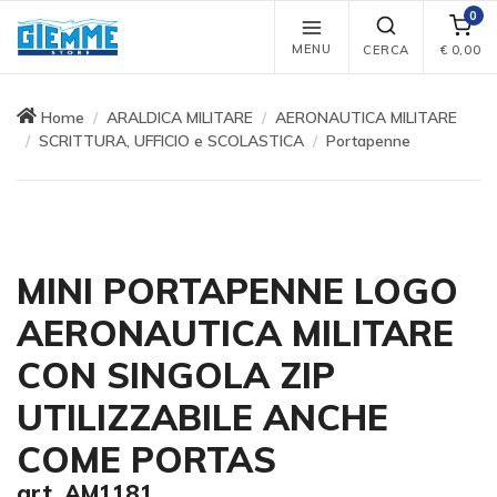
0
MENU
CERCA
€
0,00
Home
ARALDICA MILITARE
AERONAUTICA MILITARE
SCRITTURA, UFFICIO e SCOLASTICA
Portapenne
MINI PORTAPENNE LOGO
AERONAUTICA MILITARE
CON SINGOLA ZIP
UTILIZZABILE ANCHE
COME PORTAS
art. AM1181