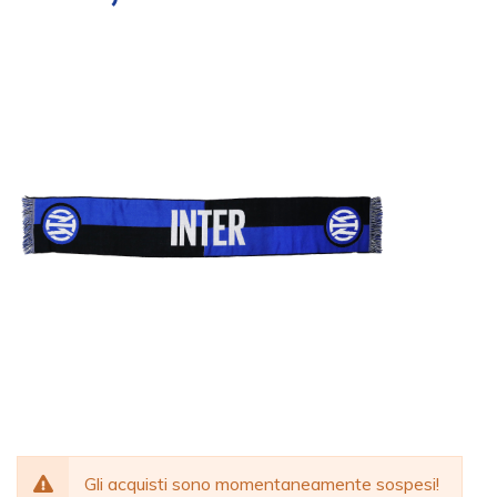
Gli acquisti sono momentaneamente sospesi!