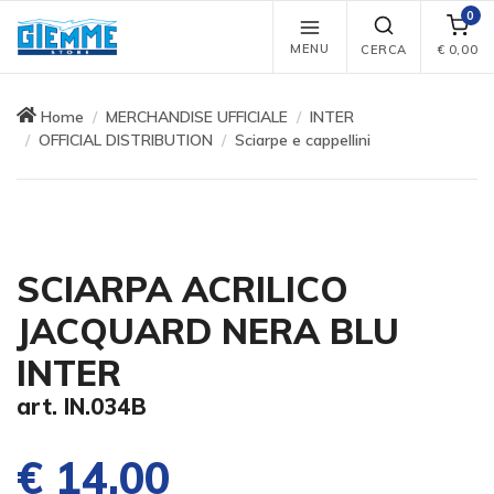
0
MENU
CERCA
€
0,00
Home
MERCHANDISE UFFICIALE
INTER
OFFICIAL DISTRIBUTION
Sciarpe e cappellini
SCIARPA ACRILICO
JACQUARD NERA BLU
INTER
art. IN.034B
€ 14,00