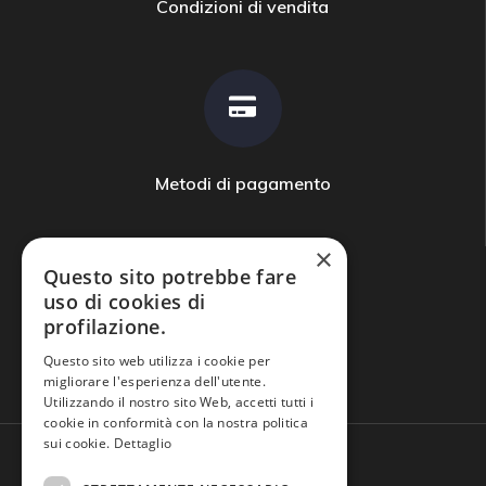
Condizioni di vendita
Metodi di pagamento
×
Questo sito potrebbe fare
uso di cookies di
profilazione.
Domande frequenti
Questo sito web utilizza i cookie per
migliorare l'esperienza dell'utente.
Utilizzando il nostro sito Web, accetti tutti i
cookie in conformità con la nostra politica
sui cookie.
Dettaglio