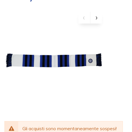
Gli acquisti sono momentaneamente sospesi!