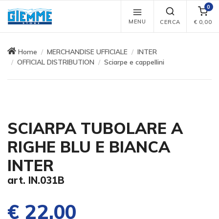
0
MENU
CERCA
€
0,00
Home
MERCHANDISE UFFICIALE
INTER
OFFICIAL DISTRIBUTION
Sciarpe e cappellini
SCIARPA TUBOLARE A
RIGHE BLU E BIANCA
INTER
art. IN.031B
€ 22,00