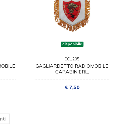
disponibile
CC1205
OBILE
GAGLIARDETTO RADIOMOBILE
CARABINIERI...
€ 7,50
)
nti