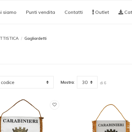
i siamo
Punti vendita
Contatti
Outlet
Cat
TTISTICA
Gagliardetti
Mostra:
di 6