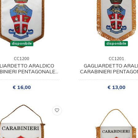
disponibile
disponibile
CC1200
CC1201
LIARDETTO ARALDICO
GAGLIARDETTO ARAL
INIERI PENTAGONALE...
CARABINIERI PENTAGON
€ 16,00
€ 13,00