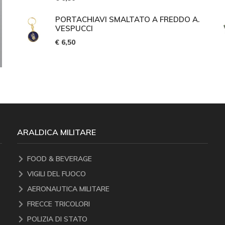
PORTACHIAVI SMALTATO A FREDDO A.
VESPUCCI
€ 6,50
ARALDICA MILITARE
FOOD & BEVERAGE
VIGILI DEL FUOCO
AERONAUTICA MILITARE
FRECCE TRICOLORI
POLIZIA DI STATO