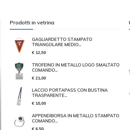
Prodotti in vetrina
GAGLIARDETTO STAMPATO
TRIANGOLARE MEDIO...
€ 12,50
TROFEINO IN METALLO LOGO SMALTATO
COMANDO...
€ 21,00
LACCIO PORTAPASS CON BUSTINA
TRASPARENTE...
€ 10,00
APPENDIBORSA IN METALLO STAMPATO
COMANDO...
€ 6,50