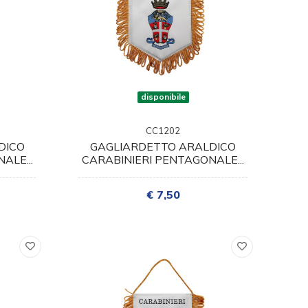
disponibile
CC1202
DICO
GAGLIARDETTO ARALDICO
ALE...
CARABINIERI PENTAGONALE...
€ 7,50