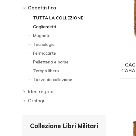
Oggettistica
TUTTA LA COLLEZIONE
Gagliardetti
Magneti
Tecnologia
Fermacarte
Pelletteria e borse
GAG
CARAB
Tempo libero
Tazze da collezione
Idee regalo
Orologi
Collezione Libri Militari