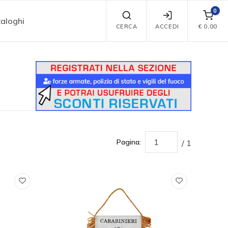
0
aloghi
CERCA
ACCEDI
€
0,00
Pagina:
/ 1