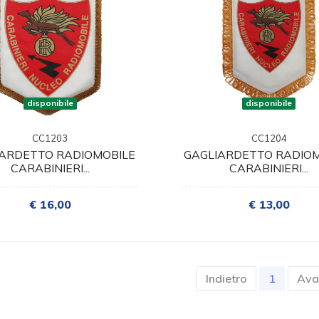
disponibile
disponibile
CC1203
CC1204
IARDETTO RADIOMOBILE
GAGLIARDETTO RADIOM
CARABINIERI...
CARABINIERI...
€ 16,00
€ 13,00
(current
Indietro
1
Ava