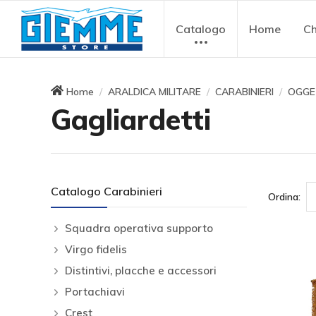
Catalogo
Home
Ch
Home
ARALDICA MILITARE
CARABINIERI
OGGE
Gagliardetti
Catalogo Carabinieri
Ordina:
Squadra operativa supporto
Virgo fidelis
Distintivi, placche e accessori
Portachiavi
Crest