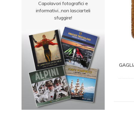
Capolavori fotografici e
informativi...non lasciarteli
sfuggire!
GAGL