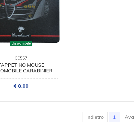
disponibile
CC557
TAPPETINO MOUSE
OMOBILE CARABINIERI
€ 8,00
(current
Indietro
1
Ava