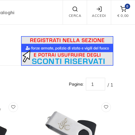
0
aloghi
CERCA
ACCEDI
€
0,00
Pagina:
/ 1