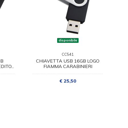
disponibile
CC541
GB
CHIAVETTA USB 16GB LOGO
ITO...
FIAMMA CARABINIERI
€ 25,50