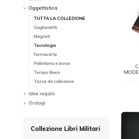
Oggettistica
TUTTA LA COLLEZIONE
Gagliardetti
Magneti
Tecnologia
Fermacarte
Pelletteria e borse
C
MODEL
Tempo libero
Tazze da collezione
Idee regalo
Orologi
Collezione Libri Militari