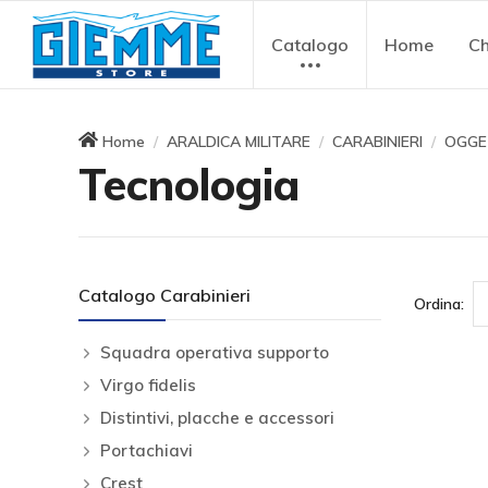
Catalogo
Home
Ch
Home
ARALDICA MILITARE
CARABINIERI
OGGE
Tecnologia
Catalogo Carabinieri
Ordina:
Squadra operativa supporto
Virgo fidelis
Distintivi, placche e accessori
Portachiavi
Crest