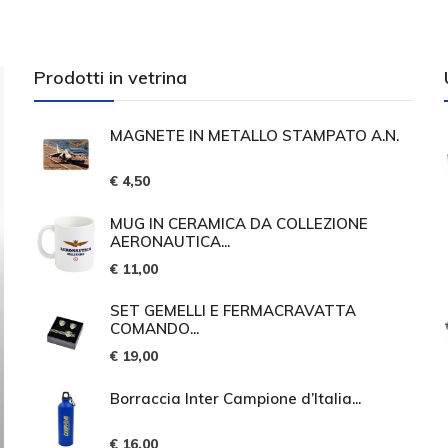
Prodotti in vetrina
MAGNETE IN METALLO STAMPATO A.N.
€ 4,50
MUG IN CERAMICA DA COLLEZIONE
AERONAUTICA...
€ 11,00
SET GEMELLI E FERMACRAVATTA
COMANDO...
€ 19,00
Borraccia Inter Campione d’Italia...
€ 16,00