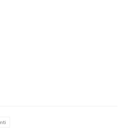
)
nti