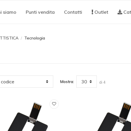
i siamo
Punti vendita
Contatti
Outlet
Cat
TTISTICA
Tecnologia
Mostra:
di 4