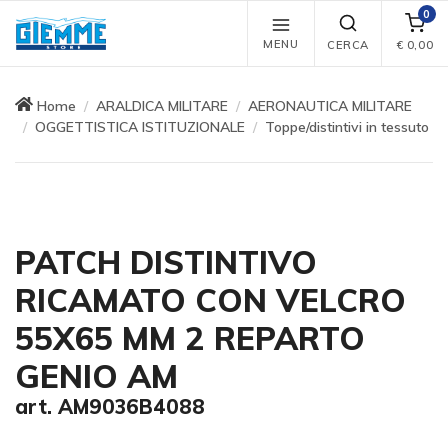
0
MENU
CERCA
€
0,00
Home
ARALDICA MILITARE
AERONAUTICA MILITARE
OGGETTISTICA ISTITUZIONALE
Toppe/distintivi in tessuto
PATCH DISTINTIVO
RICAMATO CON VELCRO
55X65 MM 2 REPARTO
GENIO AM
art. AM9036B4088