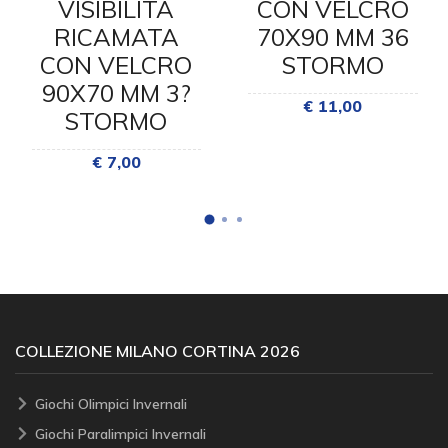
VISIBILITA
CON VELCRO
RICAMATA
70X90 MM 36
CON VELCRO
STORMO
90X70 MM 3?
€ 11,00
STORMO
€ 7,00
COLLEZIONE MILANO CORTINA 2026
Giochi Olimpici Invernali
Giochi Paralimpici Invernali