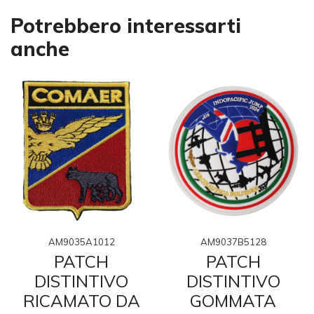
Potrebbero interessarti
anche
AM9035A1012
AM9037B5128
PATCH
PATCH
DISTINTIVO
DISTINTIVO
RICAMATO DA
GOMMATA