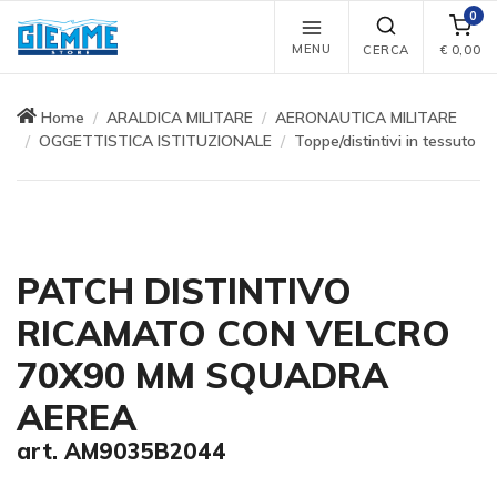
0
MENU
CERCA
€
0,00
Home
ARALDICA MILITARE
AERONAUTICA MILITARE
OGGETTISTICA ISTITUZIONALE
Toppe/distintivi in tessuto
PATCH DISTINTIVO
RICAMATO CON VELCRO
70X90 MM SQUADRA
AEREA
art. AM9035B2044