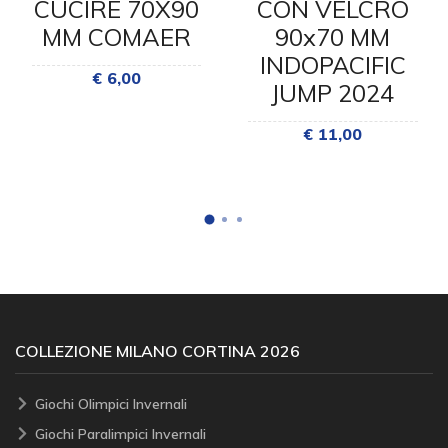
CUCIRE 70X90
CON VELCRO
MM COMAER
90x70 MM
INDOPACIFIC
€ 6,00
JUMP 2024
€ 11,00
COLLEZIONE MILANO CORTINA 2026
Giochi Olimpici Invernali
Giochi Paralimpici Invernali