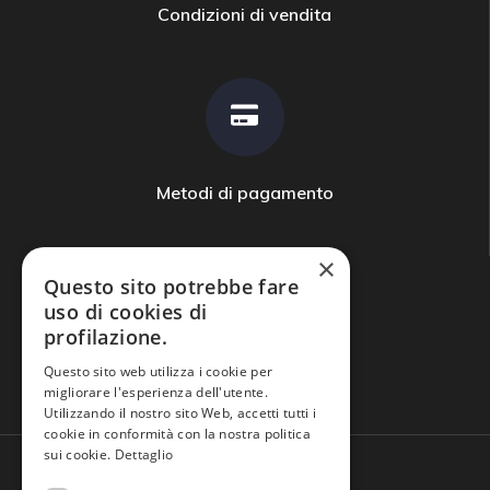
Condizioni di vendita
Metodi di pagamento
×
Questo sito potrebbe fare
uso di cookies di
profilazione.
Domande frequenti
Questo sito web utilizza i cookie per
migliorare l'esperienza dell'utente.
Utilizzando il nostro sito Web, accetti tutti i
cookie in conformità con la nostra politica
sui cookie.
Dettaglio