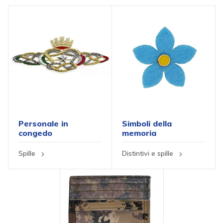
Personale in
Simboli della
congedo
memoria
Spille
Distintivi e spille