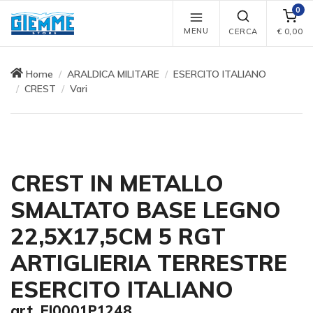
0
MENU
CERCA
€
0,00
Home
ARALDICA MILITARE
ESERCITO ITALIANO
CREST
Vari
CREST IN METALLO
SMALTATO BASE LEGNO
22,5X17,5CM 5 RGT
ARTIGLIERIA TERRESTRE
ESERCITO ITALIANO
art. EI0001P1248