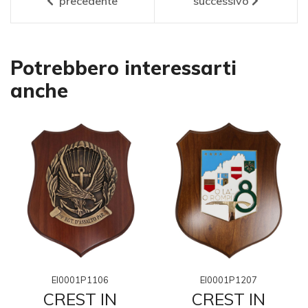
precedente
successivo
Potrebbero interessarti
anche
EI0001P1106
EI0001P1207
CREST IN
CREST IN