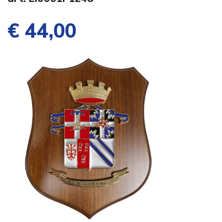
€ 44,00