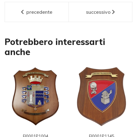
precedente
successivo
Potrebbero interessarti
anche
EI0001P1004
EI0001P1145