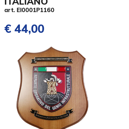
ITALIANO
art. EI0001P1160
€ 44,00