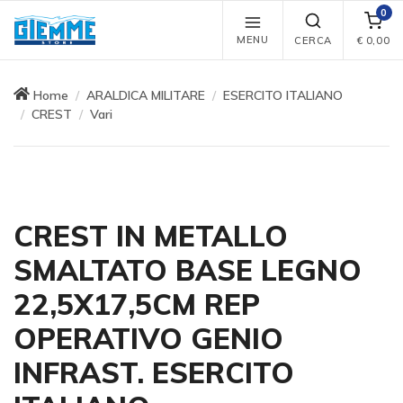
0
MENU
CERCA
€
0,00
Home
ARALDICA MILITARE
ESERCITO ITALIANO
CREST
Vari
CREST IN METALLO
SMALTATO BASE LEGNO
22,5X17,5CM REP
OPERATIVO GENIO
INFRAST. ESERCITO