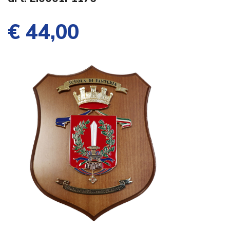
€ 44,00