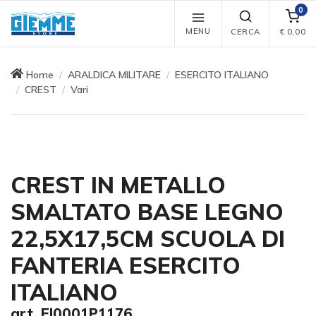
0
MENU
CERCA
€
0,00
Home
ARALDICA MILITARE
ESERCITO ITALIANO
CREST
Vari
CREST IN METALLO
SMALTATO BASE LEGNO
22,5X17,5CM SCUOLA DI
FANTERIA ESERCITO
ITALIANO
art. EI0001P1176