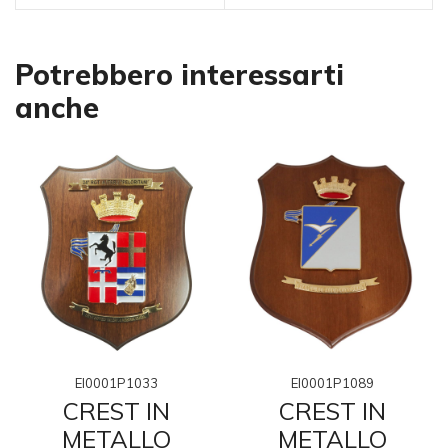
Potrebbero interessarti
anche
EI0001P1033
EI0001P1089
CREST IN
CREST IN
METALLO
METALLO