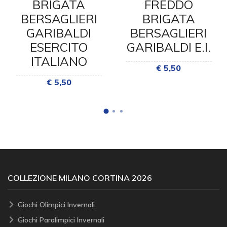
BRIGATA
FREDDO
BERSAGLIERI
BRIGATA
GARIBALDI
BERSAGLIERI
ESERCITO
GARIBALDI E.I.
ITALIANO
€ 5,50
€ 5,50
COLLEZIONE MILANO CORTINA 2026
Giochi Olimpici Invernali
Giochi Paralimpici Invernali