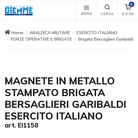
0
MENU
CERCA
€
0,00
Home
ARALDICA MILITARE
ESERCITO ITALIANO
FORZE OPERATIVE E BRIGATE
Brigata Bersaglieri Garibaldi
MAGNETE IN METALLO
STAMPATO BRIGATA
BERSAGLIERI GARIBALDI
ESERCITO ITALIANO
art. EI1158