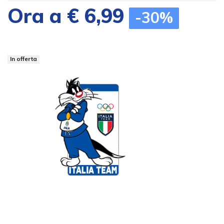
Ora a € 6,99
-30%
In offerta