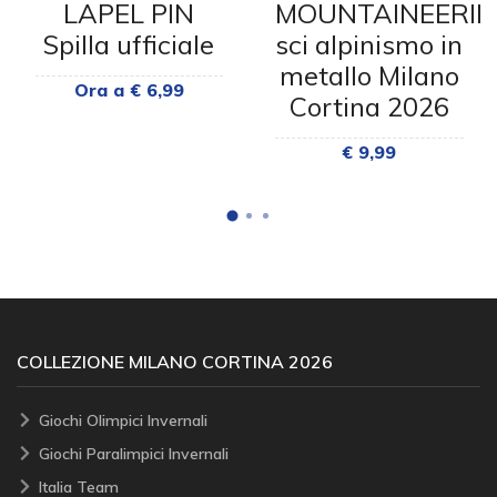
LAPEL PIN
MOUNTAINEERI
Spilla ufficiale
sci alpinismo in
metallo Milano
Ora a € 6,99
Cortina 2026
€ 9,99
COLLEZIONE MILANO CORTINA 2026
Giochi Olimpici Invernali
Giochi Paralimpici Invernali
Italia Team