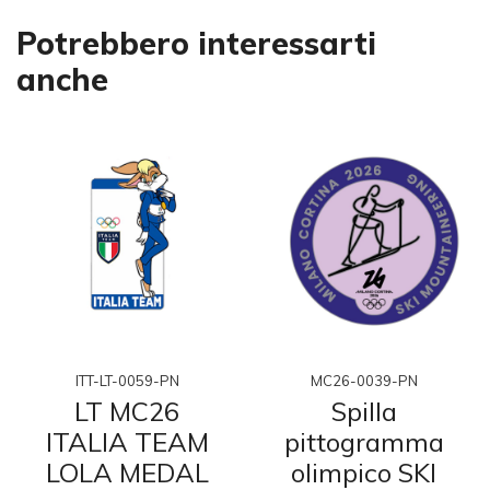
Potrebbero interessarti
anche
ITT-LT-0059-PN
MC26-0039-PN
LT MC26
Spilla
ITALIA TEAM
pittogramma
LOLA MEDAL
olimpico SKI