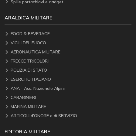
Spille portachiavi e gadget
ARALDICA MILITARE
FOOD & BEVERAGE
VIGILI DEL FUOCO
AERONAUTICA MILITARE
FRECCE TRICOLORI
POLIZIA DI STATO
ESERCITO ITALIANO
ANA - Ass. Nazionale Alpini
CARABINIERI
MARINA MILITARE
ARTICOLI d'ONORE e di SERVIZIO
EDITORIA MILITARE