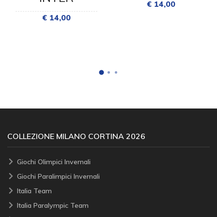
€ 14,00
€ 14,00
COLLEZIONE MILANO CORTINA 2026
Giochi Olimpici Invernali
Giochi Paralimpici Invernali
Italia Team
Italia Paralympic Team