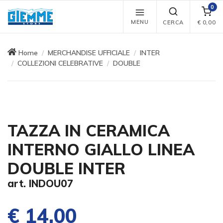
0
MENU
CERCA
€
0,00
Home
MERCHANDISE UFFICIALE
INTER
COLLEZIONI CELEBRATIVE
DOUBLE
TAZZA IN CERAMICA
INTERNO GIALLO LINEA
DOUBLE INTER
art. INDOU07
€ 14,00