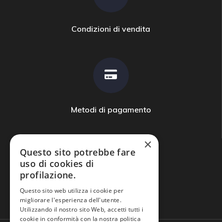
Condizioni di vendita
Metodi di pagamento
×
Questo sito potrebbe fare
uso di cookies di
profilazione.
Domande frequenti
Questo sito web utilizza i cookie per
migliorare l'esperienza dell'utente.
Utilizzando il nostro sito Web, accetti tutti i
cookie in conformità con la nostra politica