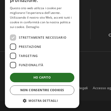
profilazione.
Questo sito web utilizza i cookie per
migliorare l'esperienza dell'utente.
Utilizzando il nostro sito Web, accetti tutti i
cookie in conformità con la nostra politica
sui cookie.
Dettaglio
Guida all'acquisto
C
STRETTAMENTE NECESSARIO
PRESTAZIONE
TARGETING
FUNZIONALITÀ
HO CAPITO
Privacy policy
Cookie policy
Note legali
Accesso ag
NON CONSENTIRE COOKIES
MOSTRA DETTAGLI