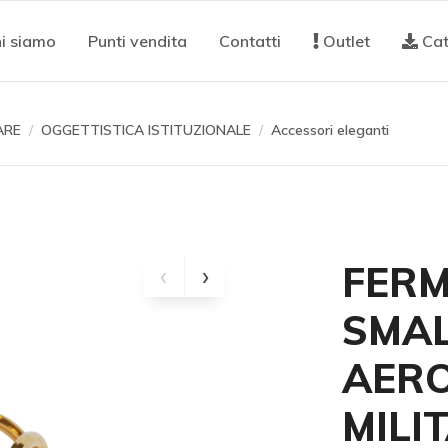
i siamo
Punti vendita
Contatti
Outlet
Cat
ARE
OGGETTISTICA ISTITUZIONALE
Accessori eleganti
FER
SMAL
AER
MILI