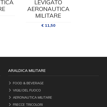
TICA
LEVIGATO
LEVI
RE
AERONAUTICA
AERONA
MILITARE
MILI
€ 11,50
€ 10
ARALDICA MILITARE
FOOD & BEVERAGE
VIGILI DEL FUOCO
AERONAUTICA MILITARE
FRECCE TRICOLORI