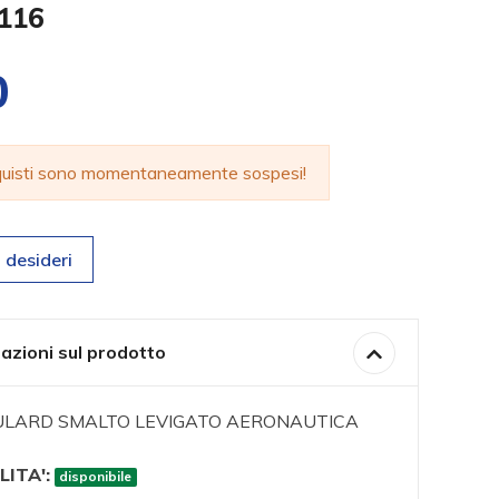
116
0
cquisti sono momentaneamente sospesi!
 desideri
azioni sul prodotto
LARD SMALTO LEVIGATO AERONAUTICA
LITA':
disponibile