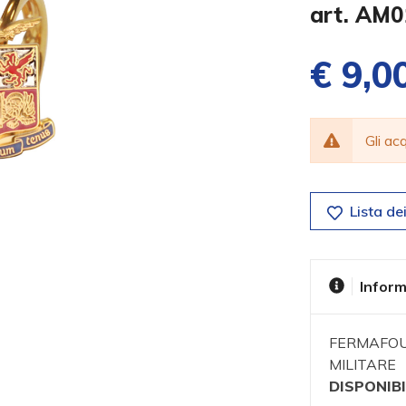
art. AM0
€ 9,0
Gli a
Lista dei
Inform
FERMAFOU
MILITARE
DISPONIBI