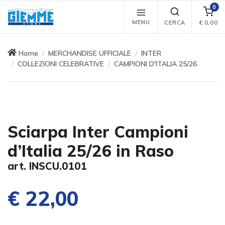
0
MENU
CERCA
€
0,00
Home
MERCHANDISE UFFICIALE
INTER
COLLEZIONI CELEBRATIVE
CAMPIONI D'ITALIA 25/26
Sciarpa Inter Campioni
d’Italia 25/26 in Raso
art. INSCU.0101
€ 22,00