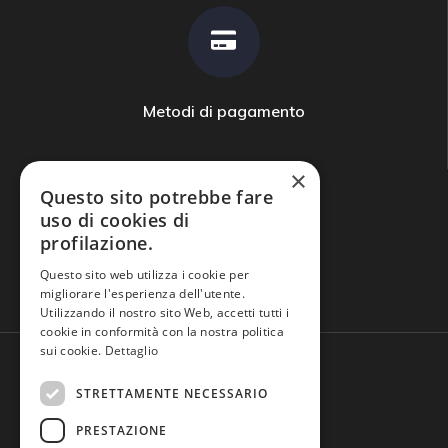
Metodi di pagamento
×
Questo sito potrebbe fare
uso di cookies di
profilazione.
Domande frequenti
Questo sito web utilizza i cookie per
migliorare l'esperienza dell'utente.
Utilizzando il nostro sito Web, accetti tutti i
cookie in conformità con la nostra politica
sui cookie.
Dettaglio
STRETTAMENTE NECESSARIO
PRESTAZIONE