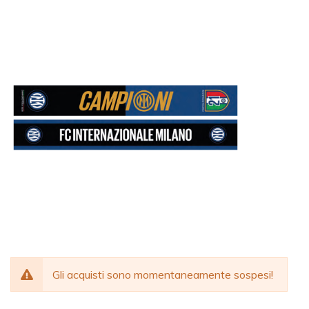
Gli acquisti sono momentaneamente sospesi!