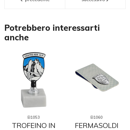
Potrebbero interessarti
anche
EI1053
EI1060
TROFEINO IN
FERMASOLDI