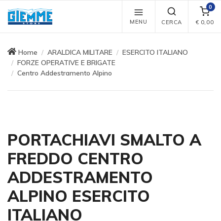
0
MENU
CERCA
€
0,00
Home
ARALDICA MILITARE
ESERCITO ITALIANO
FORZE OPERATIVE E BRIGATE
Centro Addestramento Alpino
PORTACHIAVI SMALTO A
FREDDO CENTRO
ADDESTRAMENTO
ALPINO ESERCITO
ITALIANO