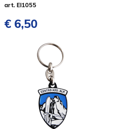
art. EI1055
€ 6,50