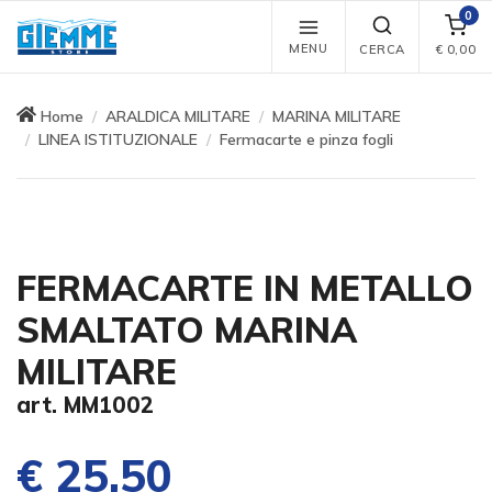
0
MENU
CERCA
€
0,00
Home
ARALDICA MILITARE
MARINA MILITARE
LINEA ISTITUZIONALE
Fermacarte e pinza fogli
FERMACARTE IN METALLO
SMALTATO MARINA
MILITARE
art. MM1002
€ 25,50