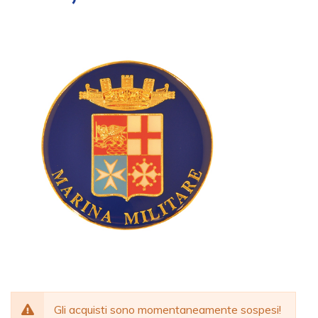
Gli acquisti sono momentaneamente sospesi!