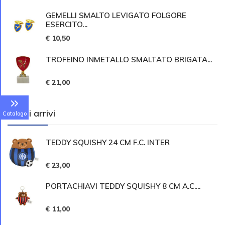
GEMELLI SMALTO LEVIGATO FOLGORE
ESERCITO...
€ 10,50
TROFEINO INMETALLO SMALTATO BRIGATA...
€ 21,00
Ultimi arrivi
Catalogo
TEDDY SQUISHY 24 CM F.C. INTER
€ 23,00
PORTACHIAVI TEDDY SQUISHY 8 CM A.C....
€ 11,00