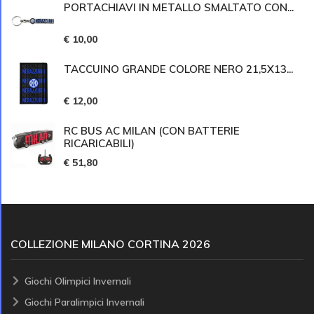
PORTACHIAVI IN METALLO SMALTATO CON...
€ 10,00
TACCUINO GRANDE COLORE NERO 21,5X13...
€ 12,00
RC BUS AC MILAN (CON BATTERIE
RICARICABILI)
€ 51,80
COLLEZIONE MILANO CORTINA 2026
Giochi Olimpici Invernali
Giochi Paralimpici Invernali