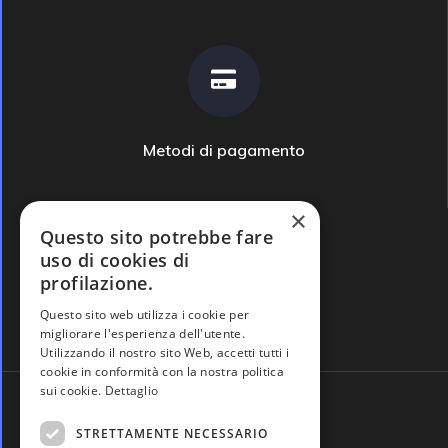
Metodi di pagamento
×
Questo sito potrebbe fare
uso di cookies di
profilazione.
Domande frequenti
Questo sito web utilizza i cookie per
migliorare l'esperienza dell'utente.
Utilizzando il nostro sito Web, accetti tutti i
cookie in conformità con la nostra politica
sui cookie.
Dettaglio
STRETTAMENTE NECESSARIO