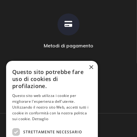
Metodi di pagamento
×
Questo sito potrebbe fare
uso di cookies di
profilazione.
Domande frequenti
Questo sito web utilizza i cookie per
migliorare l'esperienza dell'utente.
Utilizzando il nostro sito Web, accetti tutti i
cookie in conformità con la nostra politica
sui cookie.
Dettaglio
STRETTAMENTE NECESSARIO