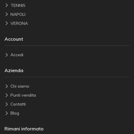
TENNIS
NAPOLI
VERONA
Account
Accedi
Azienda
Chi siamo
Punti vendita
Contatti
Blog
Rimani informato