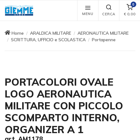
0
MENU
CERCA
€
0,00
Home
ARALDICA MILITARE
AERONAUTICA MILITARE
SCRITTURA, UFFICIO e SCOLASTICA
Portapenne
PORTACOLORI OVALE
LOGO AERONAUTICA
MILITARE CON PICCOLO
SCOMPARTO INTERNO,
ORGANIZER A 1
art. AM1178