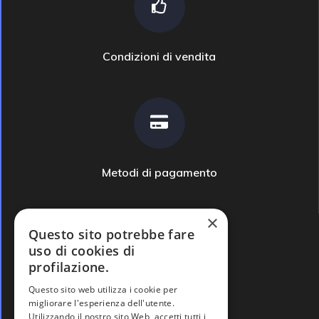
Condizioni di vendita
Metodi di pagamento
×
Questo sito potrebbe fare
uso di cookies di
profilazione.
Domande frequenti
Questo sito web utilizza i cookie per
migliorare l'esperienza dell'utente.
Utilizzando il nostro sito Web, accetti tutti i